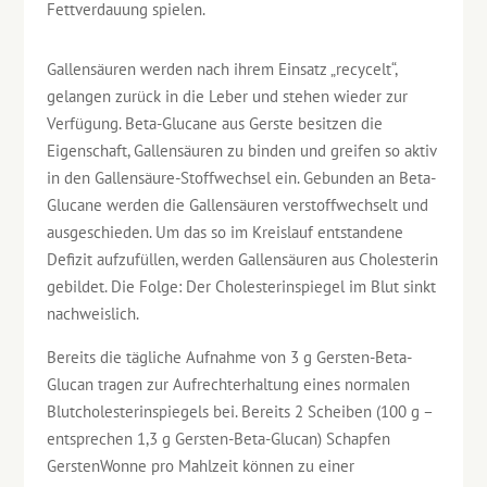
Fettverdauung spielen.
Gallensäuren werden nach ihrem Einsatz „recycelt“,
gelangen zurück in die Leber und stehen wieder zur
Verfügung. Beta-Glucane aus Gerste besitzen die
Eigenschaft, Gallensäuren zu binden und greifen so aktiv
in den Gallensäure-Stoffwechsel ein. Gebunden an Beta-
Glucane werden die Gallensäuren verstoffwechselt und
ausgeschieden. Um das so im Kreislauf entstandene
Defizit aufzufüllen, werden Gallensäuren aus Cholesterin
gebildet. Die Folge: Der Cholesterinspiegel im Blut sinkt
nachweislich.
Bereits die tägliche Aufnahme von 3 g Gersten-Beta-
Glucan tragen zur Aufrechterhaltung eines normalen
Blutcholesterinspiegels bei. Bereits 2 Scheiben (100 g –
entsprechen 1,3 g Gersten-Beta-Glucan) Schapfen
GerstenWonne pro Mahlzeit können zu einer